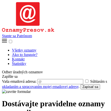
Stante sa Patrónom
Všetky oznamy
Ako to funguje?
Kontakt
Štatistiky
Odber úradných oznamov
Zapíšte sa
Vaša emailová adresa:
Súhlasím s
ukladaním a spracovaním mojej emailovej adresy
.
Zapísať sa
Dostávajte pravidelne oznamy