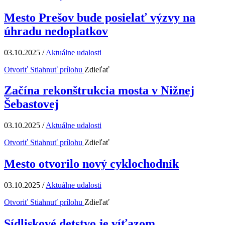
Mesto Prešov bude posielať výzvy na
úhradu nedoplatkov
03.10.2025
/
Aktuálne udalosti
Otvoriť
Stiahnuť prílohu
Zdieľať
Začína rekonštrukcia mosta v Nižnej
Šebastovej
03.10.2025
/
Aktuálne udalosti
Otvoriť
Stiahnuť prílohu
Zdieľať
Mesto otvorilo nový cyklochodník
03.10.2025
/
Aktuálne udalosti
Otvoriť
Stiahnuť prílohu
Zdieľať
Sídliskové detstvo je víťazom