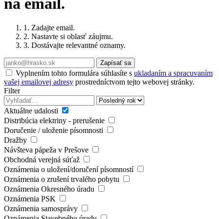
na email.
1. Zadajte email.
2. Nastavte si oblasť záujmu.
3. Dostávajte relevantné oznamy.
Zapísať sa
Vyplnením tohto formulára súhlasíte s
ukladaním a spracuvaním
vašej emailovej adresy
prostredníctvom tejto webovej stránky.
Filter
Aktuálne udalosti
Distribúcia elektriny - prerušenie
Doručenie / uloženie písomnosti
Dražby
Návšteva pápeža v Prešove
Obchodná verejná súťaž
Oznámenia o uložení/doručení písomností
Oznámenia o zrušení trvalého pobytu
Oznámenia Okresného úradu
Oznámenia PSK
Oznámenia samosprávy
Oznámenia Stavebného úradu