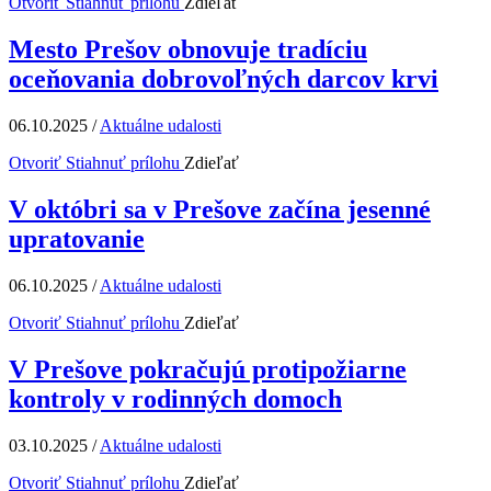
Otvoriť
Stiahnuť prílohu
Zdieľať
Mesto Prešov obnovuje tradíciu
oceňovania dobrovoľných darcov krvi
06.10.2025
/
Aktuálne udalosti
Otvoriť
Stiahnuť prílohu
Zdieľať
V októbri sa v Prešove začína jesenné
upratovanie
06.10.2025
/
Aktuálne udalosti
Otvoriť
Stiahnuť prílohu
Zdieľať
V Prešove pokračujú protipožiarne
kontroly v rodinných domoch
03.10.2025
/
Aktuálne udalosti
Otvoriť
Stiahnuť prílohu
Zdieľať