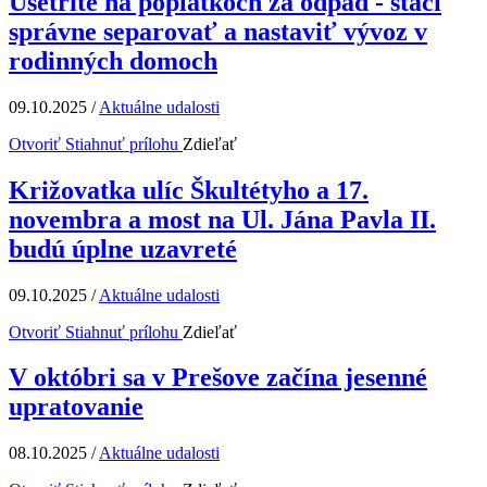
Ušetrite na poplatkoch za odpad - stačí
správne separovať a nastaviť vývoz v
rodinných domoch
09.10.2025
/
Aktuálne udalosti
Otvoriť
Stiahnuť prílohu
Zdieľať
Križovatka ulíc Škultétyho a 17.
novembra a most na Ul. Jána Pavla II.
budú úplne uzavreté
09.10.2025
/
Aktuálne udalosti
Otvoriť
Stiahnuť prílohu
Zdieľať
V októbri sa v Prešove začína jesenné
upratovanie
08.10.2025
/
Aktuálne udalosti