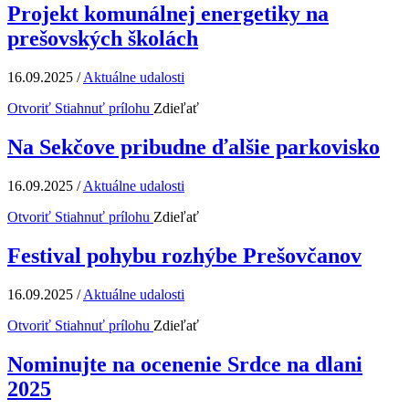
Projekt komunálnej energetiky na
prešovských školách
16.09.2025
/
Aktuálne udalosti
Otvoriť
Stiahnuť prílohu
Zdieľať
Na Sekčove pribudne ďalšie parkovisko
16.09.2025
/
Aktuálne udalosti
Otvoriť
Stiahnuť prílohu
Zdieľať
Festival pohybu rozhýbe Prešovčanov
16.09.2025
/
Aktuálne udalosti
Otvoriť
Stiahnuť prílohu
Zdieľať
Nominujte na ocenenie Srdce na dlani
2025