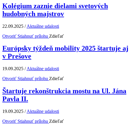
Kolégium zaznie dielami svetových
hudobných majstrov
22.09.2025
/
Aktuálne udalosti
Otvoriť
Stiahnuť prílohu
Zdieľať
Európsky týždeň mobility 2025 štartuje aj
v Prešove
19.09.2025
/
Aktuálne udalosti
Otvoriť
Stiahnuť prílohu
Zdieľať
Štartuje rekonštrukcia mostu na Ul. Jána
Pavla II.
19.09.2025
/
Aktuálne udalosti
Otvoriť
Stiahnuť prílohu
Zdieľať