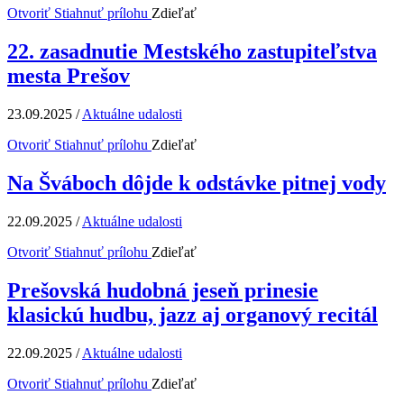
Otvoriť
Stiahnuť prílohu
Zdieľať
22. zasadnutie Mestského zastupiteľstva
mesta Prešov
23.09.2025
/
Aktuálne udalosti
Otvoriť
Stiahnuť prílohu
Zdieľať
Na Šváboch dôjde k odstávke pitnej vody
22.09.2025
/
Aktuálne udalosti
Otvoriť
Stiahnuť prílohu
Zdieľať
Prešovská hudobná jeseň prinesie
klasickú hudbu, jazz aj organový recitál
22.09.2025
/
Aktuálne udalosti
Otvoriť
Stiahnuť prílohu
Zdieľať