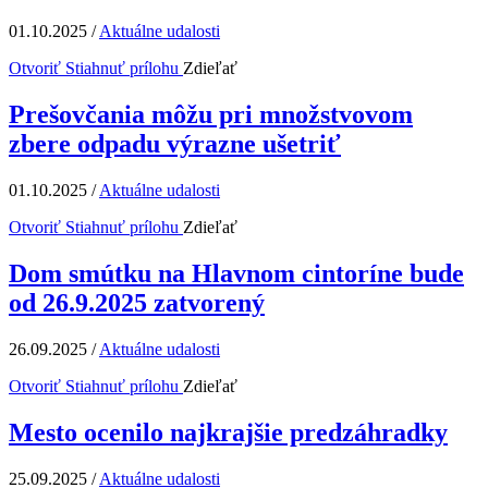
01.10.2025
/
Aktuálne udalosti
Otvoriť
Stiahnuť prílohu
Zdieľať
Prešovčania môžu pri množstvovom
zbere odpadu výrazne ušetriť
01.10.2025
/
Aktuálne udalosti
Otvoriť
Stiahnuť prílohu
Zdieľať
Dom smútku na Hlavnom cintoríne bude
od 26.9.2025 zatvorený
26.09.2025
/
Aktuálne udalosti
Otvoriť
Stiahnuť prílohu
Zdieľať
Mesto ocenilo najkrajšie predzáhradky
25.09.2025
/
Aktuálne udalosti