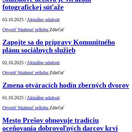
fotografickej súťaže
03.10.2025
/
Aktuálne udalosti
Otvoriť
Stiahnuť prílohu
Zdieľať
Zapojte sa do prípravy Komunitného
plánu sociálnych služieb
02.10.2025
/
Aktuálne udalosti
Otvoriť
Stiahnuť prílohu
Zdieľať
Zmena otváracích hodín zberných dvorov
01.10.2025
/
Aktuálne udalosti
Otvoriť
Stiahnuť prílohu
Zdieľať
Mesto Prešov obnovuje tradíciu
oceňovania dobrovoľných darcov krvi