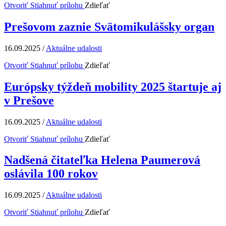
Otvoriť
Stiahnuť prílohu
Zdieľať
Prešovom zaznie Svätomikulášsky organ
16.09.2025
/
Aktuálne udalosti
Otvoriť
Stiahnuť prílohu
Zdieľať
Európsky týždeň mobility 2025 štartuje aj
v Prešove
16.09.2025
/
Aktuálne udalosti
Otvoriť
Stiahnuť prílohu
Zdieľať
Nadšená čitateľka Helena Paumerová
oslávila 100 rokov
16.09.2025
/
Aktuálne udalosti
Otvoriť
Stiahnuť prílohu
Zdieľať