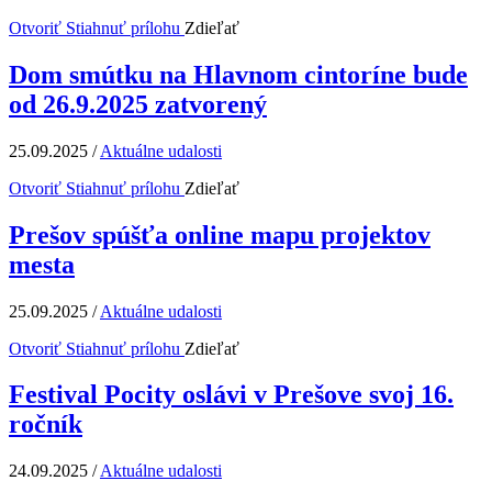
Otvoriť
Stiahnuť prílohu
Zdieľať
Dom smútku na Hlavnom cintoríne bude
od 26.9.2025 zatvorený
25.09.2025
/
Aktuálne udalosti
Otvoriť
Stiahnuť prílohu
Zdieľať
Prešov spúšťa online mapu projektov
mesta
25.09.2025
/
Aktuálne udalosti
Otvoriť
Stiahnuť prílohu
Zdieľať
Festival Pocity oslávi v Prešove svoj 16.
ročník
24.09.2025
/
Aktuálne udalosti