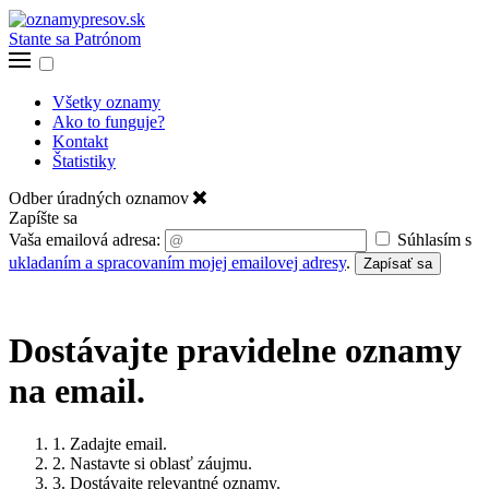
Stante sa Patrónom
Všetky oznamy
Ako to funguje?
Kontakt
Štatistiky
Odber úradných oznamov
Zapíšte sa
Vaša emailová adresa:
Súhlasím s
ukladaním a spracovaním mojej emailovej adresy
.
Zapísať sa
Dostávajte pravidelne oznamy
na email.
1. Zadajte email.
2. Nastavte si oblasť záujmu.
3. Dostávajte relevantné oznamy.