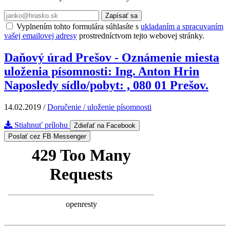
Zapísať sa
Vyplnením tohto formulára súhlasíte s
ukladaním a spracuvaním
vašej emailovej adresy
prostredníctvom tejto webovej stránky.
Daňový úrad Prešov - Oznámenie miesta
uloženia písomnosti: Ing. Anton Hrin
Naposledy sídlo/pobyt: , 080 01 Prešov.
14.02.2019
/
Doručenie / uloženie písomnosti
Stiahnuť prílohu
Zdieľať na Facebook
Poslať cez FB Messenger