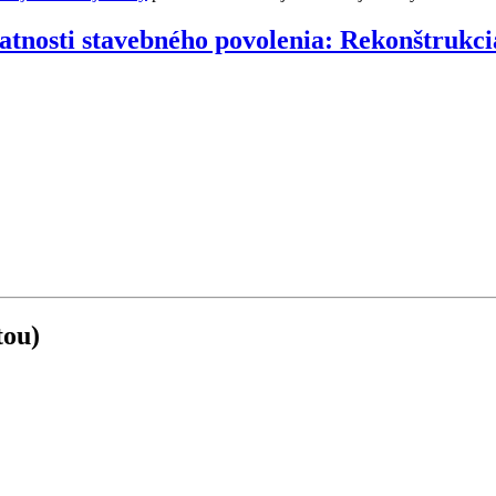
atnosti stavebného povolenia: Rekonštrukci
tou)