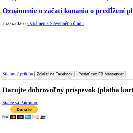
Oznámenie o začatí konania o predÍžení pl
25.05.2026
/
Oznámenia Stavebného úradu
Stiahnuť prílohu
Zdieľať na Facebook
Poslať cez FB Messenger
Darujte dobrovoľný príspevok (platba kar
Stante sa Patrónom