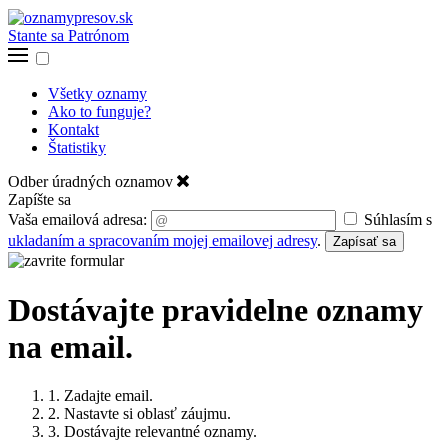
Stante sa Patrónom
Všetky oznamy
Ako to funguje?
Kontakt
Štatistiky
Odber úradných oznamov
Zapíšte sa
Vaša emailová adresa:
Súhlasím s
ukladaním a spracovaním mojej emailovej adresy
.
Zapísať sa
Dostávajte pravidelne oznamy
na email.
1. Zadajte email.
2. Nastavte si oblasť záujmu.
3. Dostávajte relevantné oznamy.