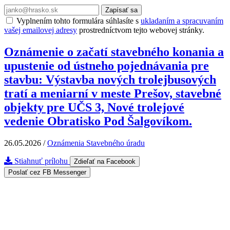
Zapísať sa
Vyplnením tohto formulára súhlasíte s
ukladaním a spracuvaním
vašej emailovej adresy
prostredníctvom tejto webovej stránky.
Oznámenie o začatí stavebného konania a
upustenie od ústneho pojednávania pre
stavbu: Výstavba nových trolejbusových
tratí a meniarní v meste Prešov, stavebné
objekty pre UČS 3, Nové trolejové
vedenie Obratisko Pod Šalgovíkom.
26.05.2026
/
Oznámenia Stavebného úradu
Stiahnuť prílohu
Zdieľať na Facebook
Poslať cez FB Messenger