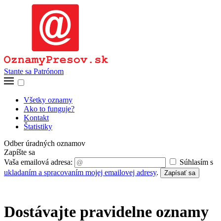
Stante sa Patrónom
Všetky oznamy
Ako to funguje?
Kontakt
Štatistiky
Odber úradných oznamov
Zapíšte sa
Vaša emailová adresa:
Súhlasím s
ukladaním a spracovaním mojej emailovej adresy
.
Zapísať sa
Dostávajte pravidelne oznamy