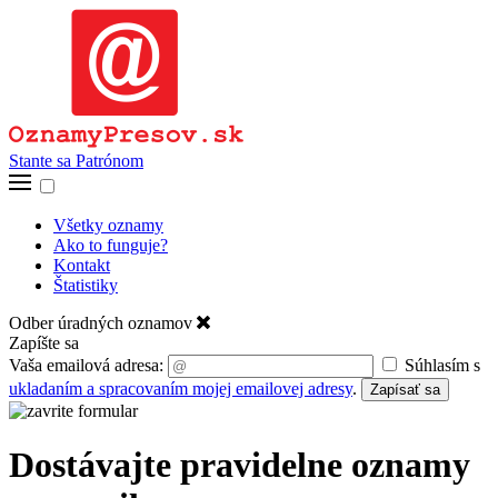
Stante sa Patrónom
Všetky oznamy
Ako to funguje?
Kontakt
Štatistiky
Odber úradných oznamov
Zapíšte sa
Vaša emailová adresa:
Súhlasím s
ukladaním a spracovaním mojej emailovej adresy
.
Zapísať sa
Dostávajte pravidelne oznamy