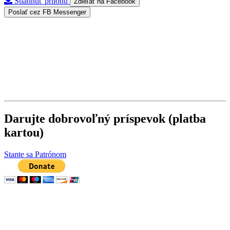
Stiahnuť prílohu
Zdieľať na Facebook
Poslať cez FB Messenger
Darujte dobrovoľný príspevok (platba
kartou)
Stante sa Patrónom