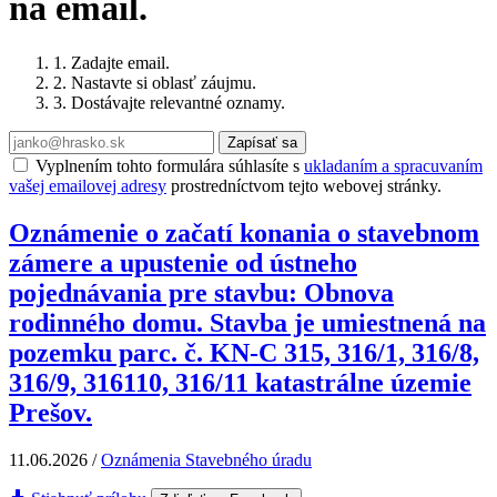
na email.
1. Zadajte email.
2. Nastavte si oblasť záujmu.
3. Dostávajte relevantné oznamy.
Zapísať sa
Vyplnením tohto formulára súhlasíte s
ukladaním a spracuvaním
vašej emailovej adresy
prostredníctvom tejto webovej stránky.
Oznámenie o začatí konania o stavebnom
zámere a upustenie od ústneho
pojednávania pre stavbu: Obnova
rodinného domu. Stavba je umiestnená na
pozemku parc. č. KN-C 315, 316/1, 316/8,
316/9, 316110, 316/11 katastrálne územie
Prešov.
11.06.2026
/
Oznámenia Stavebného úradu