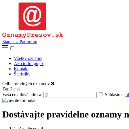
Stante sa Patrónom
Všetky oznamy
Ako to funguje?
Kontakt
Štatistiky
Odber úradných oznamov
Zapíšte sa
Vaša emailová adresa:
Súhlasím s
u
Dostávajte pravidelne oznamy n
1. Zadajte email.