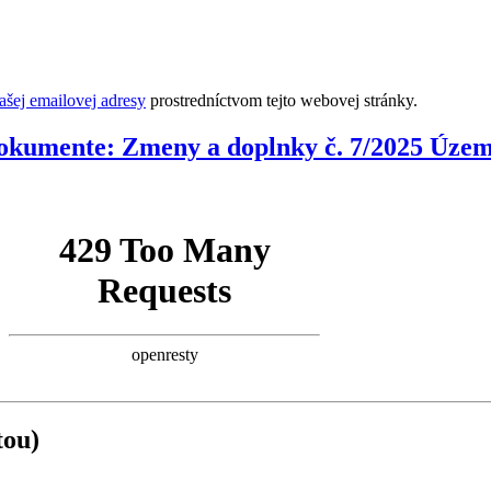
šej emailovej adresy
prostredníctvom tejto webovej stránky.
okumente: Zmeny a doplnky č. 7/2025 Úze
tou)