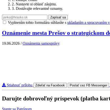
2. Nastavte si oblasť záujmu.
3. Dostávajte relevantné oznamy.
Zapísať sa
Vyplnením tohto formulára súhlasíte s
ukladaním a spracuvaním va
Oznámenie mesta Prešov o strategickom d
19.06.2026
/
Oznámenia samosprávy
Stiahnuť prílohu
Zdieľať na Facebook
Poslať cez FB Messenger
Darujte dobrovoľný príspevok (platba kar
Stante sa Patrónom