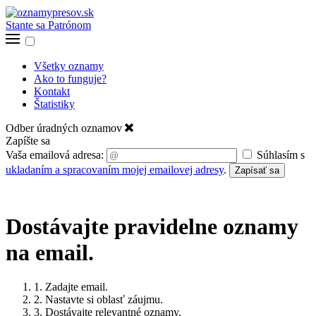
Stante sa Patrónom
Všetky oznamy
Ako to funguje?
Kontakt
Štatistiky
Odber úradných oznamov
Zapíšte sa
Vaša emailová adresa:
Súhlasím s
ukladaním a spracovaním mojej emailovej adresy
.
Zapísať sa
Dostávajte pravidelne oznamy
na email.
1. Zadajte email.
2. Nastavte si oblasť záujmu.
3. Dostávajte relevantné oznamy.