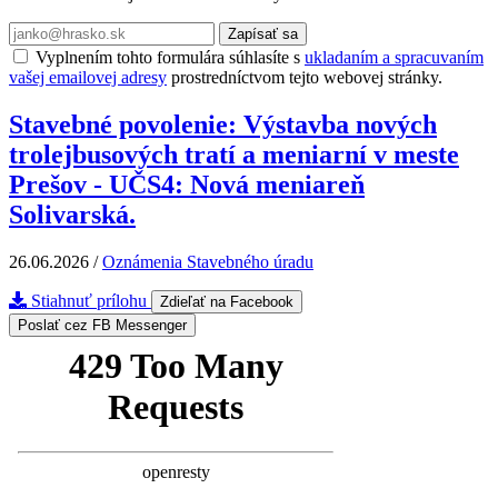
Zapísať sa
Vyplnením tohto formulára súhlasíte s
ukladaním a spracuvaním
vašej emailovej adresy
prostredníctvom tejto webovej stránky.
Stavebné povolenie: Výstavba nových
trolejbusových tratí a meniarní v meste
Prešov - UČS4: Nová meniareň
Solivarská.
26.06.2026
/
Oznámenia Stavebného úradu
Stiahnuť prílohu
Zdieľať na Facebook
Poslať cez FB Messenger