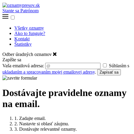
Stante sa Patrónom
Všetky oznamy
Ako to funguje?
Kontakt
Štatistiky
Odber úradných oznamov
Zapíšte sa
Vaša emailová adresa:
Súhlasím s
ukladaním a spracovaním mojej emailovej adresy
.
Zapísať sa
Dostávajte pravidelne oznamy
na email.
1. Zadajte email.
2. Nastavte si oblasť záujmu.
3. Dostávajte relevantné oznamy.