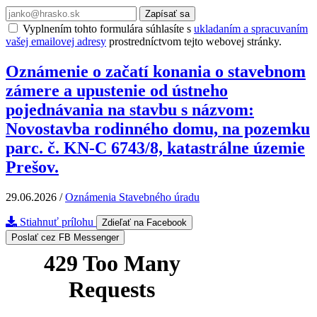
Zapísať sa
Vyplnením tohto formulára súhlasíte s
ukladaním a spracuvaním
vašej emailovej adresy
prostredníctvom tejto webovej stránky.
Oznámenie o začatí konania o stavebnom
zámere a upustenie od ústneho
pojednávania na stavbu s názvom:
Novostavba rodinného domu, na pozemku
parc. č. KN-C 6743/8, katastrálne územie
Prešov.
29.06.2026
/
Oznámenia Stavebného úradu
Stiahnuť prílohu
Zdieľať na Facebook
Poslať cez FB Messenger