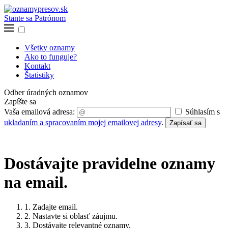
Stante sa Patrónom
Všetky oznamy
Ako to funguje?
Kontakt
Štatistiky
Odber úradných oznamov
Zapíšte sa
Vaša emailová adresa:
Súhlasím s
ukladaním a spracovaním mojej emailovej adresy
.
Zapísať sa
Dostávajte pravidelne oznamy
na email.
1. Zadajte email.
2. Nastavte si oblasť záujmu.
3. Dostávajte relevantné oznamy.