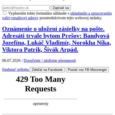
Zapísať sa
Vyplnením tohto formulára súhlasíte s
ukladaním a spracuvaním
vašej emailovej adresy
prostredníctvom tejto webovej stránky.
Oznámenie o uložení zásielky na pošte.
Adresáti trvale bytom Prešov: Bandyová
Jozefína, Lukáč Vladimír, Norokha Nika,
Viktora Patrik, Šivák Arpád.
06.07.2026
/
Doručenie / uloženie písomnosti
Stiahnuť prílohu
Zdieľať na Facebook
Poslať cez FB Messenger