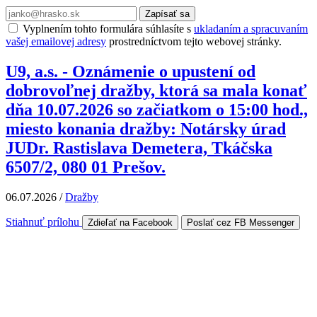
Zapísať sa
Vyplnením tohto formulára súhlasíte s
ukladaním a spracuvaním
vašej emailovej adresy
prostredníctvom tejto webovej stránky.
U9, a.s. - Oznámenie o upustení od
dobrovoľnej dražby, ktorá sa mala konať
dňa 10.07.2026 so začiatkom o 15:00 hod.,
miesto konania dražby: Notársky úrad
JUDr. Rastislava Demetera, Tkáčska
6507/2, 080 01 Prešov.
06.07.2026
/
Dražby
Stiahnuť prílohu
Zdieľať na Facebook
Poslať cez FB Messenger