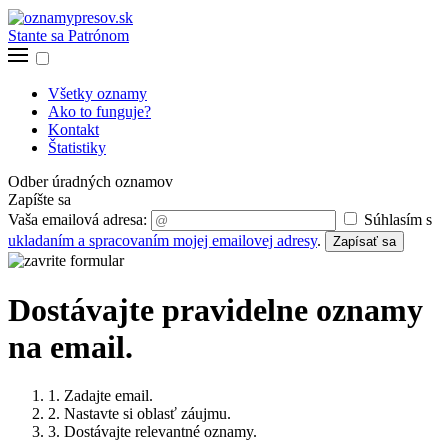
Stante sa Patrónom
Všetky oznamy
Ako to funguje?
Kontakt
Štatistiky
Odber úradných oznamov
Zapíšte sa
Vaša emailová adresa:
Súhlasím s
ukladaním a spracovaním mojej emailovej adresy
.
Zapísať sa
Dostávajte pravidelne oznamy
na email.
1. Zadajte email.
2. Nastavte si oblasť záujmu.
3. Dostávajte relevantné oznamy.