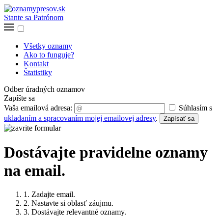
Stante sa Patrónom
Všetky oznamy
Ako to funguje?
Kontakt
Štatistiky
Odber úradných oznamov
Zapíšte sa
Vaša emailová adresa:
Súhlasím s
ukladaním a spracovaním mojej emailovej adresy
.
Zapísať sa
Dostávajte pravidelne oznamy
na email.
1. Zadajte email.
2. Nastavte si oblasť záujmu.
3. Dostávajte relevantné oznamy.