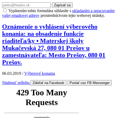
Zapísať sa
Vyplnením tohto formulára súhlasíte s
ukladaním a spracuvaním
vašej emailovej adresy
prostredníctvom tejto webovej stránky.
Oznámenie o vyhlásení výberového
konania: na obsadenie funkcie
riaditeľa/ky • Materskej školy
Mukačevská 27, 080 01 Prešov u
zamestnávateľa: Mesto Prešov, 080 01
Prešov.
06.03.2019
/
Výberové konania
Stiahnuť prílohu
Zdieľať na Facebook
Poslať cez FB Messenger