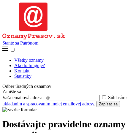
Stante sa Patrónom
Všetky oznamy
Ako to funguje?
Kontakt
Štatistiky
Odber úradných oznamov
Zapíšte sa
Vaša emailová adresa:
Súhlasím s
ukladaním a spracovaním mojej emailovej adresy
.
Zapísať sa
Dostávajte pravidelne oznamy