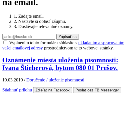
na email.
1. Zadajte email.
2. Nastavte si oblasť záujmu.
3. Dostávajte relevantné oznamy.
Zapísať sa
Vyplnením tohto formulára súhlasíte s
ukladaním a spracuvaním
vašej emailovej adresy
prostredníctvom tejto webovej stránky.
Oznámenie miesta uloženia písomnosti:
Ivana Štieberová, bytom 080 01 Prešov.
19.03.2019
/
Doručenie / uloženie písomnosti
Stiahnuť prílohu
Zdieľať na Facebook
Poslať cez FB Messenger