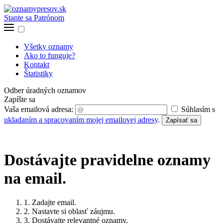
Stante sa Patrónom
Všetky oznamy
Ako to funguje?
Kontakt
Štatistiky
Odber úradných oznamov
Zapíšte sa
Vaša emailová adresa:
Súhlasím s
ukladaním a spracovaním mojej emailovej adresy
.
Zapísať sa
Dostávajte pravidelne oznamy
na email.
1. Zadajte email.
2. Nastavte si oblasť záujmu.
3. Dostávajte relevantné oznamy.