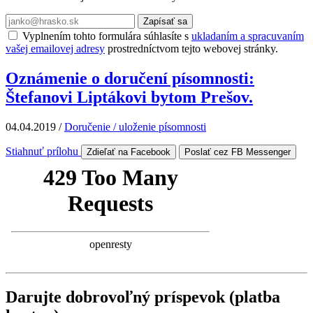
Zapísať sa
Vyplnením tohto formulára súhlasíte s
ukladaním a spracuvaním
vašej emailovej adresy
prostredníctvom tejto webovej stránky.
Oznámenie o doručení písomnosti:
Štefanovi Liptákovi bytom Prešov.
04.04.2019
/
Doručenie / uloženie písomnosti
Stiahnuť prílohu
Zdieľať na Facebook
Poslať cez FB Messenger
Darujte dobrovoľný príspevok (platba