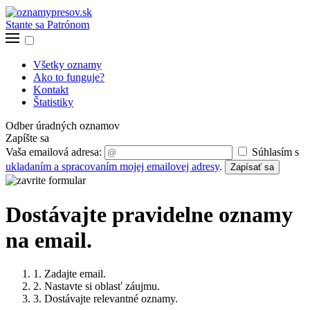
Stante sa Patrónom
Všetky oznamy
Ako to funguje?
Kontakt
Štatistiky
Odber úradných oznamov
Zapíšte sa
Vaša emailová adresa:
Súhlasím s
ukladaním a spracovaním mojej emailovej adresy
.
Zapísať sa
Dostávajte pravidelne oznamy
na email.
1. Zadajte email.
2. Nastavte si oblasť záujmu.
3. Dostávajte relevantné oznamy.