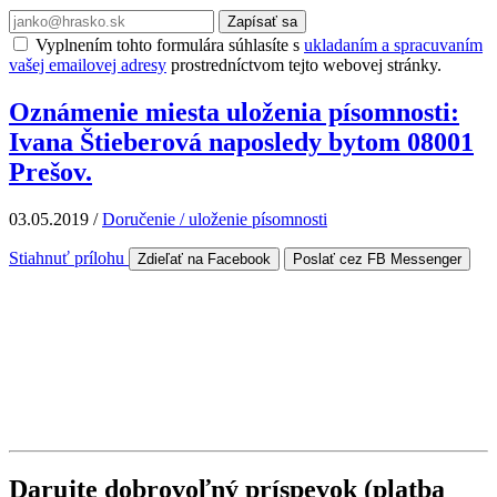
Zapísať sa
Vyplnením tohto formulára súhlasíte s
ukladaním a spracuvaním
vašej emailovej adresy
prostredníctvom tejto webovej stránky.
Oznámenie miesta uloženia písomnosti:
Ivana Štieberová naposledy bytom 08001
Prešov.
03.05.2019
/
Doručenie / uloženie písomnosti
Stiahnuť prílohu
Zdieľať na Facebook
Poslať cez FB Messenger
Darujte dobrovoľný príspevok (platba