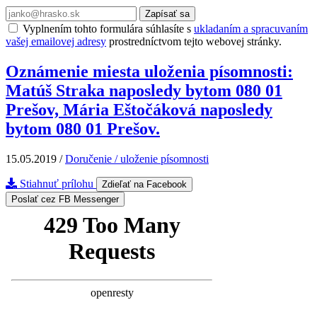
Zapísať sa
Vyplnením tohto formulára súhlasíte s
ukladaním a spracuvaním
vašej emailovej adresy
prostredníctvom tejto webovej stránky.
Oznámenie miesta uloženia písomnosti:
Matúš Straka naposledy bytom 080 01
Prešov, Mária Eštočáková naposledy
bytom 080 01 Prešov.
15.05.2019
/
Doručenie / uloženie písomnosti
Stiahnuť prílohu
Zdieľať na Facebook
Poslať cez FB Messenger