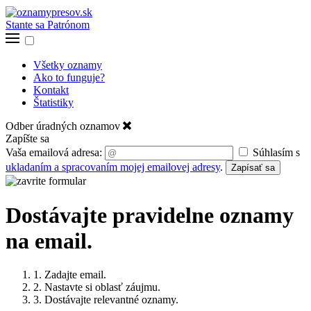
Stante sa Patrónom
Všetky oznamy
Ako to funguje?
Kontakt
Štatistiky
Odber úradných oznamov
Zapíšte sa
Vaša emailová adresa:
Súhlasím s
ukladaním a spracovaním mojej emailovej adresy
.
Zapísať sa
Dostávajte pravidelne oznamy
na email.
1. Zadajte email.
2. Nastavte si oblasť záujmu.
3. Dostávajte relevantné oznamy.