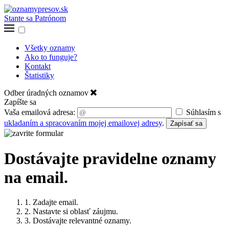
Stante sa Patrónom
Všetky oznamy
Ako to funguje?
Kontakt
Štatistiky
Odber úradných oznamov
Zapíšte sa
Vaša emailová adresa:
Súhlasím s
ukladaním a spracovaním mojej emailovej adresy
.
Zapísať sa
Dostávajte pravidelne oznamy
na email.
1. Zadajte email.
2. Nastavte si oblasť záujmu.
3. Dostávajte relevantné oznamy.