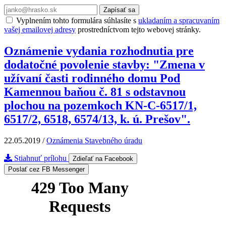
Zapísať sa
Vyplnením tohto formulára súhlasíte s
ukladaním a spracuvaním
vašej emailovej adresy
prostredníctvom tejto webovej stránky.
Oznámenie vydania rozhodnutia pre
dodatočné povolenie stavby: "Zmena v
užívaní časti rodinného domu Pod
Kamennou baňou č. 81 s odstavnou
plochou na pozemkoch KN-C-6517/1,
6517/2, 6518, 6574/13, k. ú. Prešov".
22.05.2019
/
Oznámenia Stavebného úradu
Stiahnuť prílohu
Zdieľať na Facebook
Poslať cez FB Messenger