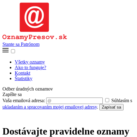
Stante sa Patrónom
Všetky oznamy
Ako to funguje?
Kontakt
Štatistiky
Odber úradných oznamov
Zapíšte sa
Vaša emailová adresa:
Súhlasím s
ukladaním a spracovaním mojej emailovej adresy
.
Zapísať sa
Dostávajte pravidelne oznamy