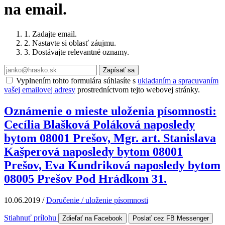
na email.
1. Zadajte email.
2. Nastavte si oblasť záujmu.
3. Dostávajte relevantné oznamy.
Zapísať sa
Vyplnením tohto formulára súhlasíte s
ukladaním a spracuvaním
vašej emailovej adresy
prostredníctvom tejto webovej stránky.
Oznámenie o mieste uloženia písomnosti:
Cecília Blašková Poláková naposledy
bytom 08001 Prešov, Mgr. art. Stanislava
Kašperová naposledy bytom 08001
Prešov, Eva Kundriková naposledy bytom
08005 Prešov Pod Hrádkom 31.
10.06.2019
/
Doručenie / uloženie písomnosti
Stiahnuť prílohu
Zdieľať na Facebook
Poslať cez FB Messenger