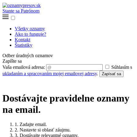
Stante sa Patrónom
Všetky oznamy
Ako to funguje?
Kontakt
Štatistiky
Odber úradných oznamov
Zapíšte sa
Vaša emailová adresa:
Súhlasím s
ukladaním a spracovaním mojej emailovej adresy
.
Zapísať sa
Dostávajte pravidelne oznamy
na email.
1. Zadajte email.
2. Nastavte si oblasť záujmu.
3. Dostávajte relevantné oznamy.