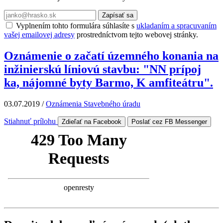
Zapísať sa
Vyplnením tohto formulára súhlasíte s
ukladaním a spracuvaním
vašej emailovej adresy
prostredníctvom tejto webovej stránky.
Oznámenie o začatí územného konania na
inžinierskú líniovú stavbu: "NN prípoj
ka, nájomné byty Barmo, K amfiteátru".
03.07.2019
/
Oznámenia Stavebného úradu
Stiahnuť prílohu
Zdieľať na Facebook
Poslať cez FB Messenger