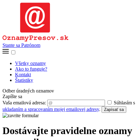
Stante sa Patrónom
Všetky oznamy
Ako to funguje?
Kontakt
Štatistiky
Odber úradných oznamov
Zapíšte sa
Vaša emailová adresa:
Súhlasím s
ukladaním a spracovaním mojej emailovej adresy
.
Zapísať sa
Dostávajte pravidelne oznamy