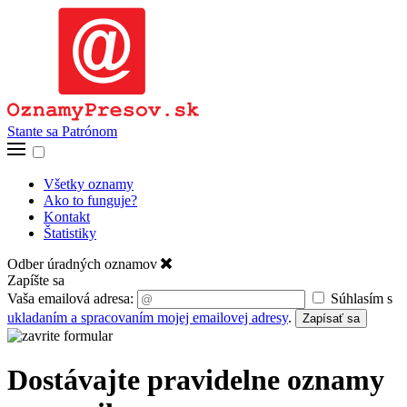
Stante sa Patrónom
Všetky oznamy
Ako to funguje?
Kontakt
Štatistiky
Odber úradných oznamov
Zapíšte sa
Vaša emailová adresa:
Súhlasím s
ukladaním a spracovaním mojej emailovej adresy
.
Zapísať sa
Dostávajte pravidelne oznamy