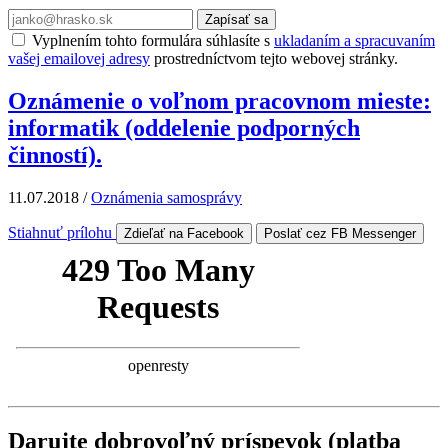
Zapísať sa
Vyplnením tohto formulára súhlasíte s
ukladaním a spracuvaním
vašej emailovej adresy
prostredníctvom tejto webovej stránky.
Oznámenie o voľnom pracovnom mieste:
informatik (oddelenie podporných
činností).
11.07.2018
/
Oznámenia samosprávy
Stiahnuť prílohu
Zdieľať na Facebook
Poslať cez FB Messenger
Darujte dobrovoľný príspevok (platba