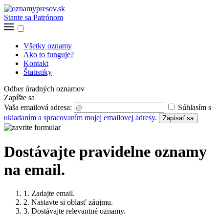
Stante sa Patrónom
Všetky oznamy
Ako to funguje?
Kontakt
Štatistiky
Odber úradných oznamov
Zapíšte sa
Vaša emailová adresa:
Súhlasím s
ukladaním a spracovaním mojej emailovej adresy
.
Zapísať sa
Dostávajte pravidelne oznamy
na email.
1. Zadajte email.
2. Nastavte si oblasť záujmu.
3. Dostávajte relevantné oznamy.