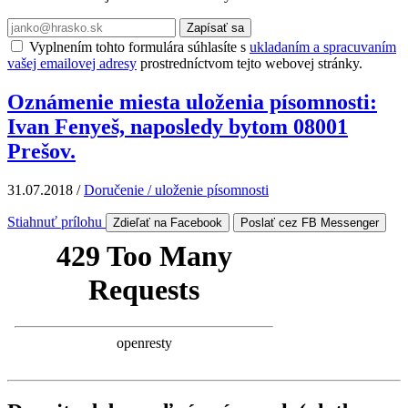
Zapísať sa
Vyplnením tohto formulára súhlasíte s
ukladaním a spracuvaním
vašej emailovej adresy
prostredníctvom tejto webovej stránky.
Oznámenie miesta uloženia písomnosti:
Ivan Fenyeš, naposledy bytom 08001
Prešov.
31.07.2018
/
Doručenie / uloženie písomnosti
Stiahnuť prílohu
Zdieľať na Facebook
Poslať cez FB Messenger