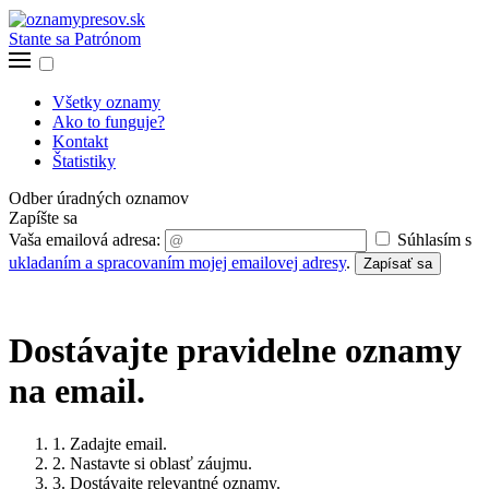
Stante sa Patrónom
Všetky oznamy
Ako to funguje?
Kontakt
Štatistiky
Odber úradných oznamov
Zapíšte sa
Vaša emailová adresa:
Súhlasím s
ukladaním a spracovaním mojej emailovej adresy
.
Zapísať sa
Dostávajte pravidelne oznamy
na email.
1. Zadajte email.
2. Nastavte si oblasť záujmu.
3. Dostávajte relevantné oznamy.