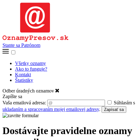
Stante sa Patrónom
Všetky oznamy
Ako to funguje?
Kontakt
Štatistiky
Odber úradných oznamov
Zapíšte sa
Vaša emailová adresa:
Súhlasím s
ukladaním a spracovaním mojej emailovej adresy
.
Zapísať sa
Dostávajte pravidelne oznamy