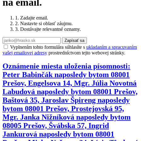
na email.
1. Zadajte email.
2. Nastavte si oblasť záujmu.
3. Dostávajte relevantné oznamy.
Zapísať sa
Vyplnením tohto formulára súhlasíte s
ukladaním a spracuvaním
vašej emailovej adresy
prostredníctvom tejto webovej stránky.
Oznámenie miesta uloženia písomnosti:
Peter Babinčák naposledy bytom 08001
Prešov, Engelsova 14, Mgr. Júlia Novotná
Labudová naposledy bytom 08001 Prešov,
Baštová 35, Jaroslav Špireng naposledy
bytom 08001 Prešov, Prostejovská 95,
Mgr. Janka Nižníková naposledy bytom
08005 Prešov, Švábska 57, Ingrid
Jankurová naposledy bytom 08001