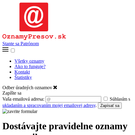
Stante sa Patrónom
Všetky oznamy
Ako to funguje?
Kontakt
Štatistiky
Odber úradných oznamov
Zapíšte sa
Vaša emailová adresa:
Súhlasím s
ukladaním a spracovaním mojej emailovej adresy
.
Zapísať sa
Dostávajte pravidelne oznamy