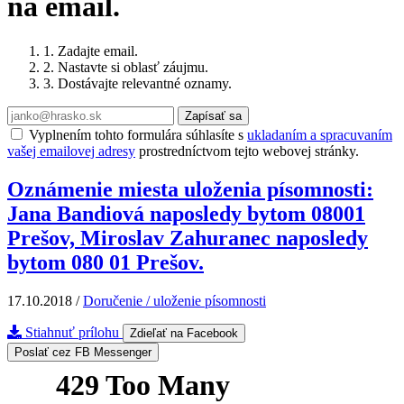
na email.
1. Zadajte email.
2. Nastavte si oblasť záujmu.
3. Dostávajte relevantné oznamy.
Zapísať sa
Vyplnením tohto formulára súhlasíte s
ukladaním a spracuvaním
vašej emailovej adresy
prostredníctvom tejto webovej stránky.
Oznámenie miesta uloženia písomnosti:
Jana Bandiová naposledy bytom 08001
Prešov, Miroslav Zahuranec naposledy
bytom 080 01 Prešov.
17.10.2018
/
Doručenie / uloženie písomnosti
Stiahnuť prílohu
Zdieľať na Facebook
Poslať cez FB Messenger