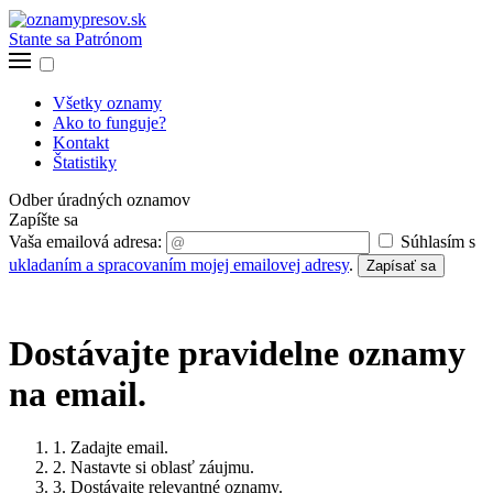
Stante sa Patrónom
Všetky oznamy
Ako to funguje?
Kontakt
Štatistiky
Odber úradných oznamov
Zapíšte sa
Vaša emailová adresa:
Súhlasím s
ukladaním a spracovaním mojej emailovej adresy
.
Zapísať sa
Dostávajte pravidelne oznamy
na email.
1. Zadajte email.
2. Nastavte si oblasť záujmu.
3. Dostávajte relevantné oznamy.