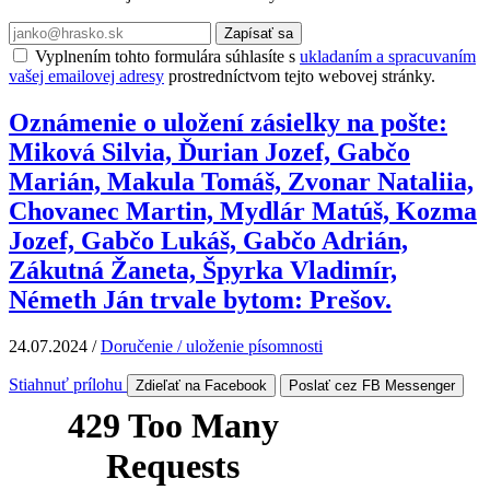
Zapísať sa
Vyplnením tohto formulára súhlasíte s
ukladaním a spracuvaním
vašej emailovej adresy
prostredníctvom tejto webovej stránky.
Oznámenie o uložení zásielky na pošte:
Miková Silvia, Ďurian Jozef, Gabčo
Marián, Makula Tomáš, Zvonar Nataliia,
Chovanec Martin, Mydlár Matúš, Kozma
Jozef, Gabčo Lukáš, Gabčo Adrián,
Zákutná Žaneta, Špyrka Vladimír,
Németh Ján trvale bytom: Prešov.
24.07.2024
/
Doručenie / uloženie písomnosti
Stiahnuť prílohu
Zdieľať na Facebook
Poslať cez FB Messenger