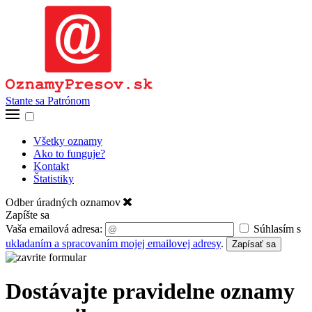
Stante sa Patrónom
Všetky oznamy
Ako to funguje?
Kontakt
Štatistiky
Odber úradných oznamov
Zapíšte sa
Vaša emailová adresa:
Súhlasím s
ukladaním a spracovaním mojej emailovej adresy
.
Zapísať sa
Dostávajte pravidelne oznamy