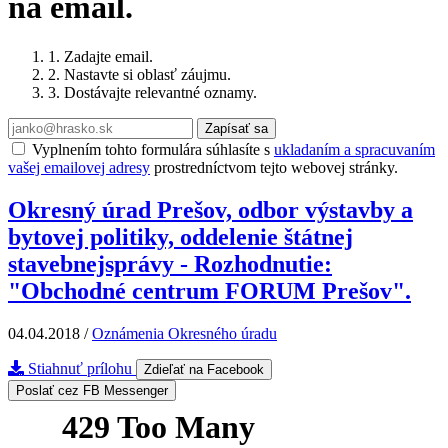
na email.
1. Zadajte email.
2. Nastavte si oblasť záujmu.
3. Dostávajte relevantné oznamy.
Zapísať sa
Vyplnením tohto formulára súhlasíte s
ukladaním a spracuvaním
vašej emailovej adresy
prostredníctvom tejto webovej stránky.
Okresný úrad Prešov, odbor výstavby a
bytovej politiky, oddelenie štátnej
stavebnejsprávy - Rozhodnutie:
"Obchodné centrum FORUM Prešov".
04.04.2018
/
Oznámenia Okresného úradu
Stiahnuť prílohu
Zdieľať na Facebook
Poslať cez FB Messenger