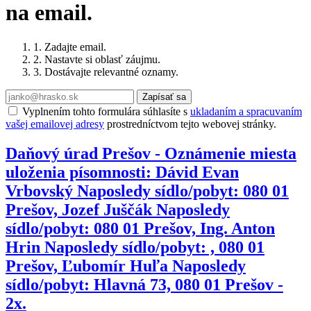
na email.
1. Zadajte email.
2. Nastavte si oblasť záujmu.
3. Dostávajte relevantné oznamy.
Zapísať sa
Vyplnením tohto formulára súhlasíte s
ukladaním a spracuvaním
vašej emailovej adresy
prostredníctvom tejto webovej stránky.
Daňový úrad Prešov - Oznámenie miesta
uloženia písomnosti: Dávid Evan
Vrbovský Naposledy sídlo/pobyt: 080 01
Prešov, Jozef Juščák Naposledy
sídlo/pobyt: 080 01 Prešov, Ing. Anton
Hrin Naposledy sídlo/pobyt: , 080 01
Prešov, Ľubomír Huľa Naposledy
sídlo/pobyt: Hlavná 73, 080 01 Prešov -
2x.