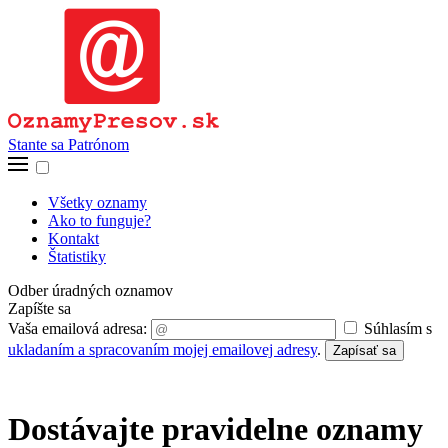
Stante sa Patrónom
Všetky oznamy
Ako to funguje?
Kontakt
Štatistiky
Odber úradných oznamov
Zapíšte sa
Vaša emailová adresa:
Súhlasím s
ukladaním a spracovaním mojej emailovej adresy
.
Zapísať sa
Dostávajte pravidelne oznamy