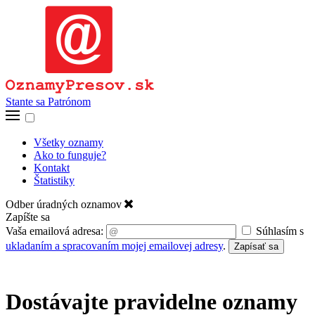
Stante sa Patrónom
Všetky oznamy
Ako to funguje?
Kontakt
Štatistiky
Odber úradných oznamov
Zapíšte sa
Vaša emailová adresa:
Súhlasím s
ukladaním a spracovaním mojej emailovej adresy
.
Zapísať sa
Dostávajte pravidelne oznamy