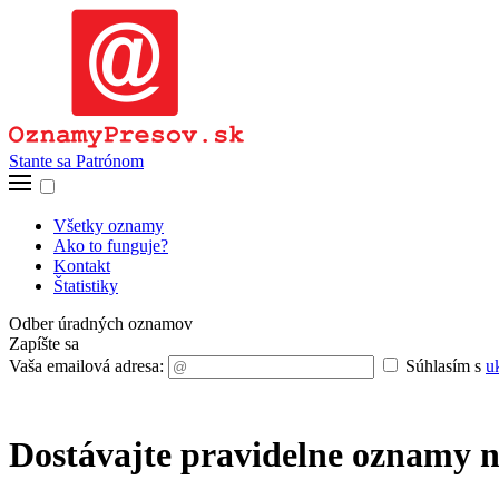
Stante sa Patrónom
Všetky oznamy
Ako to funguje?
Kontakt
Štatistiky
Odber úradných oznamov
Zapíšte sa
Vaša emailová adresa:
Súhlasím s
u
Dostávajte pravidelne oznamy n