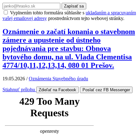
Zapísať sa
Vyplnením tohto formulára súhlasíte s
ukladaním a spracuvaním
vašej emailovej adresy
prostredníctvom tejto webovej stránky.
Oznámenie o začatí konania o stavebnom
zámere a upustenie od ústneho
pojednávania pre stavbu: Obnova
bytového domu, na ul. Vlada Clementisa
4774/10,11,12,13,14, 080 01 Prešov.
19.05.2026
/
Oznámenia Stavebného úradu
Stiahnuť prílohu
Zdieľať na Facebook
Poslať cez FB Messenger