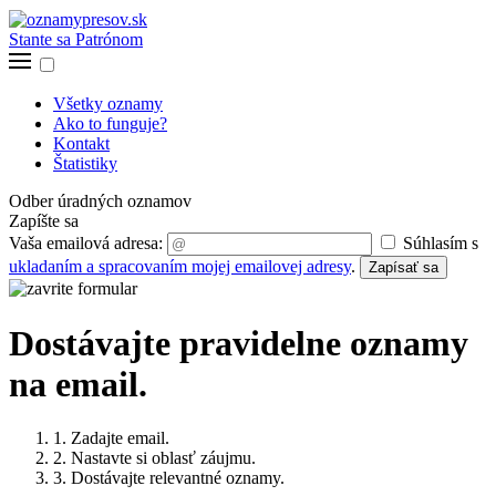
Stante sa Patrónom
Všetky oznamy
Ako to funguje?
Kontakt
Štatistiky
Odber úradných oznamov
Zapíšte sa
Vaša emailová adresa:
Súhlasím s
ukladaním a spracovaním mojej emailovej adresy
.
Zapísať sa
Dostávajte pravidelne oznamy
na email.
1. Zadajte email.
2. Nastavte si oblasť záujmu.
3. Dostávajte relevantné oznamy.