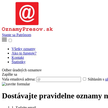
Stante sa Patrónom
Všetky oznamy
Ako to funguje?
Kontakt
Štatistiky
Odber úradných oznamov
Zapíšte sa
Vaša emailová adresa:
Súhlasím s
u
Dostávajte pravidelne oznamy n
1. Zadajte email.