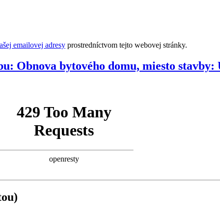
šej emailovej adresy
prostredníctvom tejto webovej stránky.
u: Obnova bytového domu, miesto stavby: U
tou)