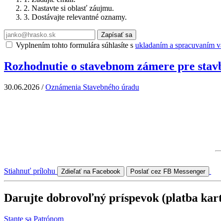
2. Nastavte si oblasť záujmu.
3. Dostávajte relevantné oznamy.
Zapísať sa
Vyplnením tohto formulára súhlasíte s
ukladaním a spracuvaním va
Rozhodnutie o stavebnom zámere pre stavb
30.06.2026
/
Oznámenia Stavebného úradu
Stiahnuť prílohu
Zdieľať na Facebook
Poslať cez FB Messenger
Darujte dobrovoľný príspevok (platba kar
Stante sa Patrónom