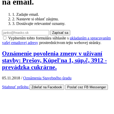
na email.
1. Zadajte email.
2. Nastavte si oblasť záujmu.
3. Dostávajte relevantné oznamy.
Zapísať sa
Vyplnením tohto formulára súhlasíte s
ukladaním a spracuvaním
vašej emailovej adresy
prostredníctvom tejto webovej stránky.
Oznámenie povolenia zmeny v užívaní
stavby: Prešov, Kúpel'na 1, súp.č, 3912 -
prevádzka cukrárne.
05.11.2018
/
Oznámenia Stavebného úradu
Stiahnuť prílohu
Zdieľať na Facebook
Poslať cez FB Messenger