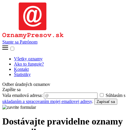
Stante sa Patrónom
Všetky oznamy
Ako to funguje?
Kontakt
Štatistiky
Odber úradných oznamov
Zapíšte sa
Vaša emailová adresa:
Súhlasím s
ukladaním a spracovaním mojej emailovej adresy
.
Zapísať sa
Dostávajte pravidelne oznamy