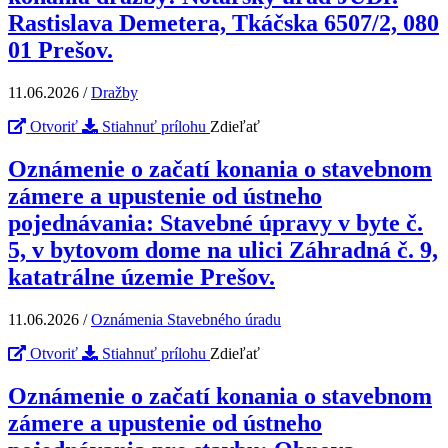
Rastislava Demetera, Tkáčska 6507/2, 080
01 Prešov.
11.06.2026
/
Dražby
Otvoriť
Stiahnuť prílohu
Zdieľať
Oznámenie o začatí konania o stavebnom
zámere a upustenie od ústneho
pojednávania: Stavebné úpravy v byte č.
5, v bytovom dome na ulici Záhradná č. 9,
katatrálne územie Prešov.
11.06.2026
/
Oznámenia Stavebného úradu
Otvoriť
Stiahnuť prílohu
Zdieľať
Oznámenie o začatí konania o stavebnom
zámere a upustenie od ústneho