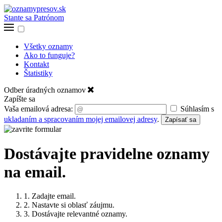
Stante sa Patrónom
Všetky oznamy
Ako to funguje?
Kontakt
Štatistiky
Odber úradných oznamov
Zapíšte sa
Vaša emailová adresa:
Súhlasím s
ukladaním a spracovaním mojej emailovej adresy
.
Zapísať sa
Dostávajte pravidelne oznamy
na email.
1. Zadajte email.
2. Nastavte si oblasť záujmu.
3. Dostávajte relevantné oznamy.