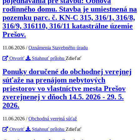
pojednávania pre stavbu: Obnova
rodinného domu. Stavba je umiestnená na
pozemku parc. č. KN-C 315, 316/1, 316/8,
316/9, 316110, 316/11 katastrálne územie
Prešov.
11.06.2026
/
Oznámenia Stavebného úradu
Otvoriť
Stiahnuť prílohu
Zdieľať
Ponuky doručené do obchodnej verejnej
súťaže na prenájom nebytových
priestorov vo vlastníctve mesta Prešov
zverejnenej v dňoch 14.5. 2026 - 29. 5.
2026.
11.06.2026
/
Obchodná verejná súťaž
Otvoriť
Stiahnuť prílohu
Zdieľať