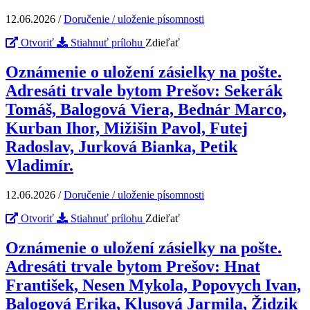
12.06.2026
/
Doručenie / uloženie písomnosti
Otvoriť
Stiahnuť prílohu
Zdieľať
Oznámenie o uložení zásielky na pošte.
Adresáti trvale bytom Prešov: Sekerák
Tomáš, Balogová Viera, Bednár Marco,
Kurban Ihor, Mižišin Pavol, Futej
Radoslav, Jurková Bianka, Petik
Vladimír.
12.06.2026
/
Doručenie / uloženie písomnosti
Otvoriť
Stiahnuť prílohu
Zdieľať
Oznámenie o uložení zásielky na pošte.
Adresáti trvale bytom Prešov: Hnat
František, Nesen Mykola, Popovych Ivan,
Balogová Erika, Klusová Jarmila, Židzik