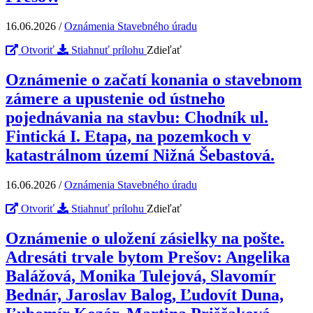
16.06.2026
/
Oznámenia Stavebného úradu
Otvoriť
Stiahnuť prílohu
Zdieľať
Oznámenie o začatí konania o stavebnom
zámere a upustenie od ústneho
pojednávania na stavbu: Chodník ul.
Fintická I. Etapa, na pozemkoch v
katastrálnom území Nižná Šebastová.
16.06.2026
/
Oznámenia Stavebného úradu
Otvoriť
Stiahnuť prílohu
Zdieľať
Oznámenie o uložení zásielky na pošte.
Adresáti trvale bytom Prešov: Angelika
Balážová, Monika Tulejová, Slavomír
Bednár, Jaroslav Balog, Ľudovít Duna,