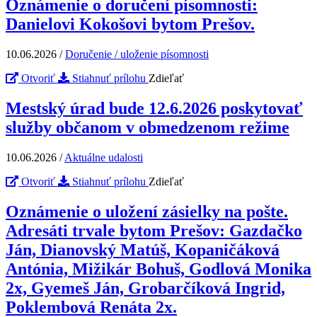
Oznámenie o doručení písomnosti:
Danielovi Kokošovi bytom Prešov.
10.06.2026
/
Doručenie / uloženie písomnosti
Otvoriť
Stiahnuť prílohu
Zdieľať
Mestský úrad bude 12.6.2026 poskytovať
služby občanom v obmedzenom režime
10.06.2026
/
Aktuálne udalosti
Otvoriť
Stiahnuť prílohu
Zdieľať
Oznámenie o uložení zásielky na pošte.
Adresáti trvale bytom Prešov: Gazdačko
Ján, Dianovský Matúš, Kopaničáková
Antónia, Mižikár Bohuš, Godlová Monika
2x, Gyemeš Ján, Grobarčíková Ingrid,
Poklembová Renáta 2x.