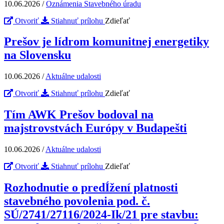
10.06.2026
/
Oznámenia Stavebného úradu
Otvoriť
Stiahnuť prílohu
Zdieľať
Prešov je lídrom komunitnej energetiky
na Slovensku
10.06.2026
/
Aktuálne udalosti
Otvoriť
Stiahnuť prílohu
Zdieľať
Tím AWK Prešov bodoval na
majstrovstvách Európy v Budapešti
10.06.2026
/
Aktuálne udalosti
Otvoriť
Stiahnuť prílohu
Zdieľať
Rozhodnutie o predÍžení platnosti
stavebného povolenia pod. č.
SÚ/2741/27116/2024-Ik/21 pre stavbu: