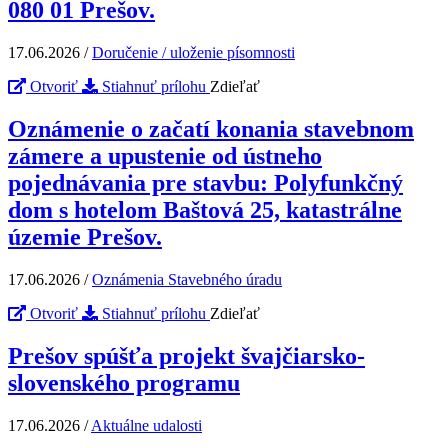
080 01 Prešov.
17.06.2026
/
Doručenie / uloženie písomnosti
Otvoriť
Stiahnuť prílohu
Zdieľať
Oznámenie o začatí konania stavebnom
zámere a upustenie od ústneho
pojednávania pre stavbu: Polyfunkčný
dom s hotelom Baštová 25, katastrálne
územie Prešov.
17.06.2026
/
Oznámenia Stavebného úradu
Otvoriť
Stiahnuť prílohu
Zdieľať
Prešov spúšťa projekt švajčiarsko-
slovenského programu
17.06.2026
/
Aktuálne udalosti