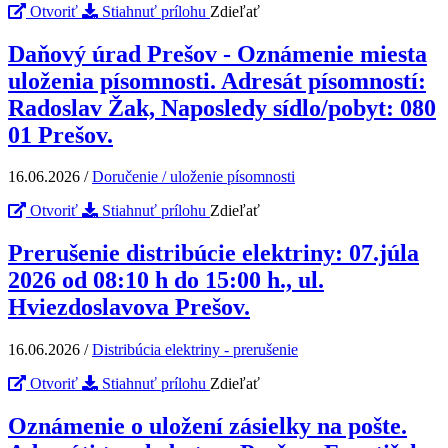
Otvoriť
Stiahnuť prílohu
Zdieľať
Daňový úrad Prešov - Oznámenie miesta
uloženia písomnosti. Adresát písomností:
Radoslav Žak, Naposledy sídlo/pobyt: 080
01 Prešov.
16.06.2026
/
Doručenie / uloženie písomnosti
Otvoriť
Stiahnuť prílohu
Zdieľať
Prerušenie distribúcie elektriny: 07.júla
2026 od 08:10 h do 15:00 h., ul.
Hviezdoslavova Prešov.
16.06.2026
/
Distribúcia elektriny - prerušenie
Otvoriť
Stiahnuť prílohu
Zdieľať
Oznámenie o uložení zásielky na pošte.