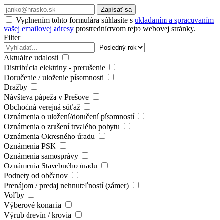
Zapísať sa
Vyplnením tohto formulára súhlasíte s
ukladaním a spracuvaním
vašej emailovej adresy
prostredníctvom tejto webovej stránky.
Filter
Aktuálne udalosti
Distribúcia elektriny - prerušenie
Doručenie / uloženie písomnosti
Dražby
Návšteva pápeža v Prešove
Obchodná verejná súťaž
Oznámenia o uložení/doručení písomností
Oznámenia o zrušení trvalého pobytu
Oznámenia Okresného úradu
Oznámenia PSK
Oznámenia samosprávy
Oznámenia Stavebného úradu
Podnety od občanov
Prenájom / predaj nehnuteľností (zámer)
Voľby
Výberové konania
Výrub drevín / krovia