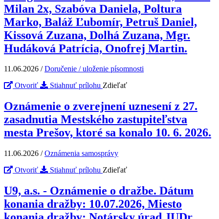
Milan 2x, Szabóva Daniela, Poltura
Marko, Baláž Ľubomír, Petruš Daniel,
Kissová Zuzana, Dolhá Zuzana, Mgr.
Hudáková Patrícia, Onofrej Martin.
11.06.2026
/
Doručenie / uloženie písomnosti
Otvoriť
Stiahnuť prílohu
Zdieľať
Oznámenie o zverejnení uznesení z 27.
zasadnutia Mestského zastupiteľstva
mesta Prešov, ktoré sa konalo 10. 6. 2026.
11.06.2026
/
Oznámenia samosprávy
Otvoriť
Stiahnuť prílohu
Zdieľať
U9, a.s. - Oznámenie o dražbe. Dátum
konania dražby: 10.07.2026, Miesto
konania dražby: Notársky úrad JUDr.