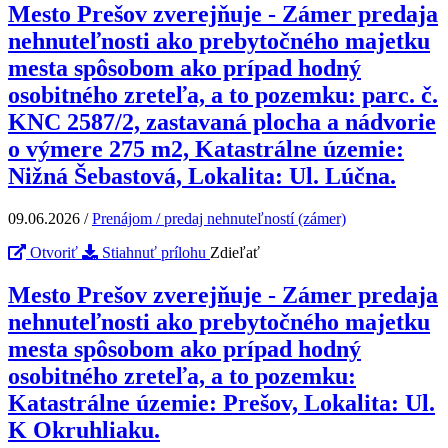
Mesto Prešov zverejňuje - Zámer predaja
nehnuteľnosti ako prebytočného majetku
mesta spôsobom ako prípad hodný
osobitného zreteľa, a to pozemku: parc. č.
KNC 2587/2, zastavaná plocha a nádvorie
o výmere 275 m2, Katastrálne územie:
Nižná Šebastová, Lokalita: Ul. Lúčna.
09.06.2026
/
Prenájom / predaj nehnuteľností (zámer)
Otvoriť
Stiahnuť prílohu
Zdieľať
Mesto Prešov zverejňuje - Zámer predaja
nehnuteľnosti ako prebytočného majetku
mesta spôsobom ako prípad hodný
osobitného zreteľa, a to pozemku:
Katastrálne územie: Prešov, Lokalita: Ul.
K Okruhliaku.